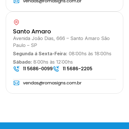
vendas@romasigns.com.br
Santo Amaro
Avenida João Dias, 666 – Santo Amaro São
Paulo – SP
Segunda á Sexta-Feira:
08:00hs às 18:00hs
Sábado:
8:00hs às 12:00hs
11 5686-0099
11 5686-2205
vendas@romasigns.com.br