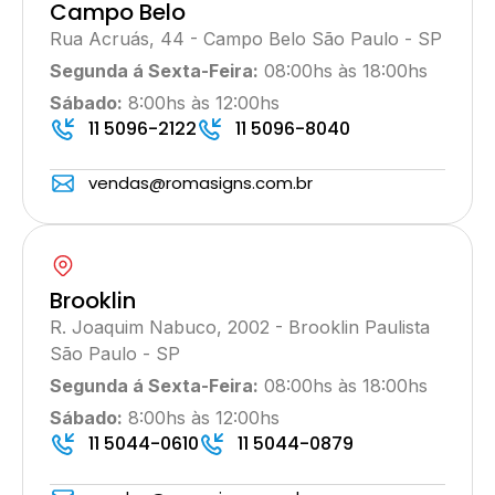
Campo Belo
Rua Acruás, 44 - Campo Belo São Paulo - SP
Segunda á Sexta-Feira:
08:00hs às 18:00hs
Sábado:
8:00hs às 12:00hs
11 5096-2122
11 5096-8040
vendas@romasigns.com.br
Brooklin
R. Joaquim Nabuco, 2002 - Brooklin Paulista
São Paulo - SP
Segunda á Sexta-Feira:
08:00hs às 18:00hs
Sábado:
8:00hs às 12:00hs
11 5044-0610
11 5044-0879