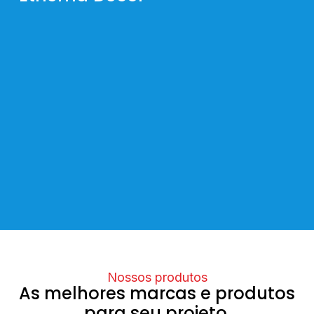
Nossos produtos
As melhores marcas e produtos
para seu projeto.