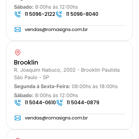
Sábado:
8:00hs às 12:00hs
11 5096-2122
11 5096-8040
vendas@romasigns.com.br
Brooklin
R. Joaquim Nabuco, 2002 - Brooklin Paulista
São Paulo - SP
Segunda á Sexta-Feira:
08:00hs às 18:00hs
Sábado:
8:00hs às 12:00hs
11 5044-0610
11 5044-0879
vendas@romasigns.com.br