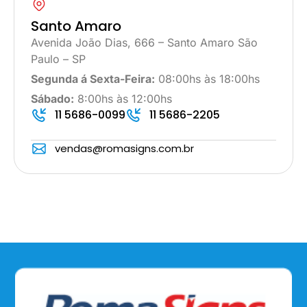
Santo Amaro
Avenida João Dias, 666 – Santo Amaro São
Paulo – SP
Segunda á Sexta-Feira:
08:00hs às 18:00hs
Sábado:
8:00hs às 12:00hs
11 5686-0099
11 5686-2205
vendas@romasigns.com.br