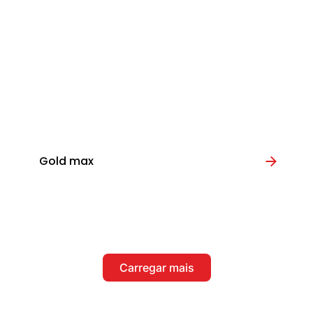
Gold max
Carregar mais