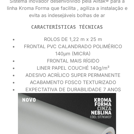
Sistema inovador desenvolvido pela Alltak® para a
linha Kroma Forma que facilita , agiliza a instalação e
evita as indesejáveis bolhas de ar
CARACTERÍSTICAS TÉCNICAS
ROLOS DE 1,22 m x 25 m
FRONTAL PVC CALANDRADO POLIMÉRICO
140µm (MICRA)
FRONTAL MAIS RÍGIDO
LINER PAPEL COUCHÉ 140g/m²
ADESIVO ACRÍLICO SUPER PERMANENTE
ACABAMENTO FOSCO TEXTURIZADO
EXPECTATIVA DE DURABILIDADE 7 ANOS