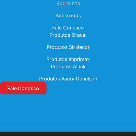
Sobre nós
Acessórios
Fale Conosco
Produtos Oracal
Produtos Sh decor
Produtos Imprimax
Produtos Alltak
Produtos Avery Dennison
Fale Conosco
Copyright © 2026 Roma Signs