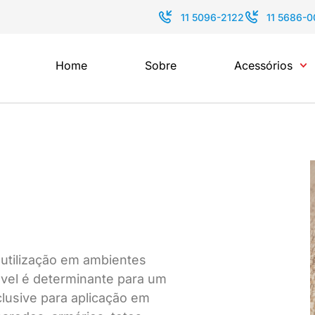
11 5096-2122
11 5686-
Home
Sobre
Acessórios
a utilização em ambientes
ável é determinante para um
clusive para aplicação em