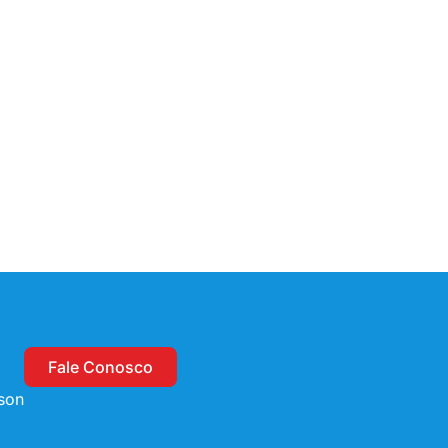
Fale Conosco
son