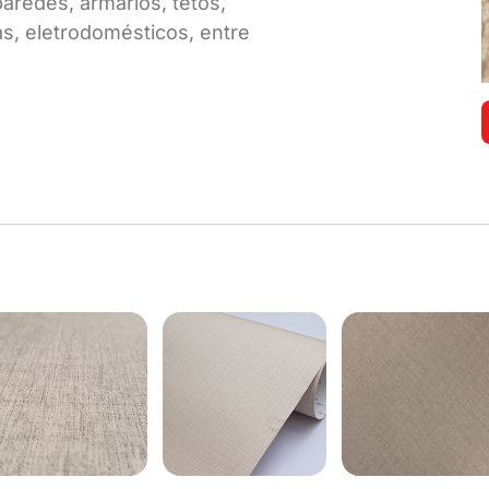
paredes, armários, tetos,
s, eletrodomésticos, entre