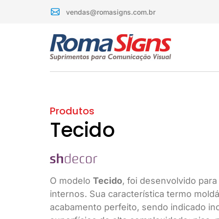
vendas@romasigns.com.br
Produtos
Tecido
O modelo
Tecido
, foi desenvolvido par
internos. Sua característica termo mold
acabamento perfeito, sendo indicado in